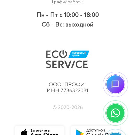
График работы:
Пн - Пт
с 10:00 - 18:00
Сб - Вс:
выходной
ООО "ПРОФИ"
ИНН 7736322031
© 2020-
2026