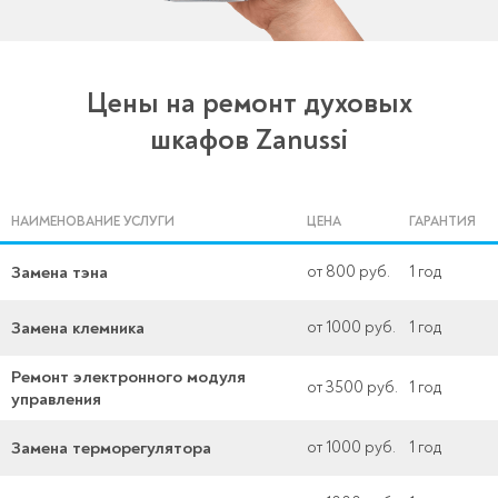
Цены на ремонт духовых
шкафов Zanussi
НАИМЕНОВАНИЕ УСЛУГИ
ЦЕНА
ГАРАНТИЯ
Замена тэна
от 800 руб.
1 год
Замена клемника
от 1000 руб.
1 год
Ремонт электронного модуля
от 3500 руб.
1 год
управления
Замена терморегулятора
от 1000 руб.
1 год