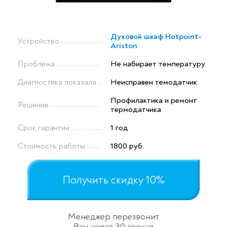
Духовой шкаф Hotpoint-
Устройство
Ariston
Проблема
Не набирает температуру
Диагностика показала
Неисправен темодатчик
Профилактика и ремонт
Решение
термодатчика
Срок гарантии
1 год
Стоимость работы
1800 руб.
Получить скидку 10%
Менеджер перезвонит
Вам через 30 секунд