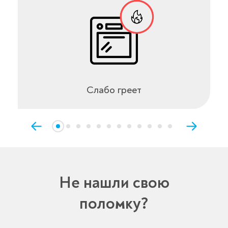
Слабо греет
Не нашли свою
поломку?