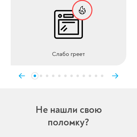
Слабо греет
Не нашли свою
поломку?