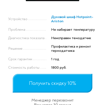
Духовой шкаф Hotpoint-
Устройство
Ariston
Проблема
Не набирает температуру
Диагностика показала
Неисправен темодатчик
Профилактика и ремонт
Решение
термодатчика
Срок гарантии
1 год
Стоимость работы
1800 руб.
Получить скидку 10%
Менеджер перезвонит
Вам через 30 секунд