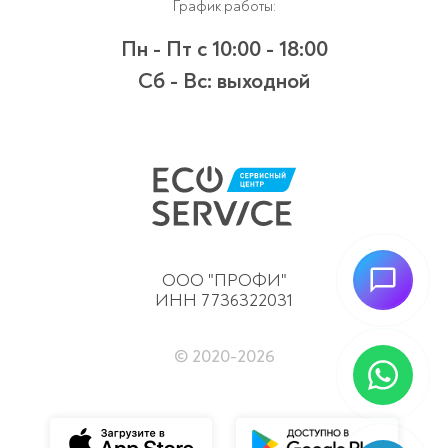
График работы:
Пн - Пт
с 10:00 - 18:00
Сб - Вс:
выходной
ООО "ПРОФИ"
ИНН 7736322031
© 2020-
2026